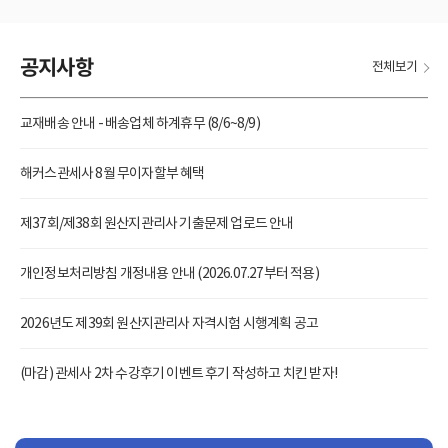
공지사항
전체보기
교재배송 안내 - 배송업체 하계휴무 (8/6~8/9)
해커스관세사 8월 무이자할부 혜택
제37회/제38회 원산지관리사 기출문제 업로드 안내
개인정보처리방침 개정내용 안내 (2026.07.27부터 적용)
2026년도 제39회 원산지관리사 자격시험 시행계획 공고
(마감) 관세사 2차 수강후기 이벤트 후기 작성하고 치킨 받자!