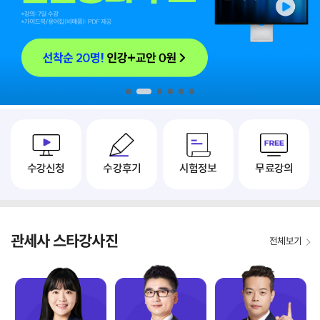
1
2
3
4
5
6
수강신청
수강후기
시험정보
무료강의
관세사 스타강사진
전체보기