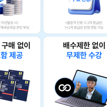
 구매 없이
배수제한 없이
포함 제공
무제한 수강