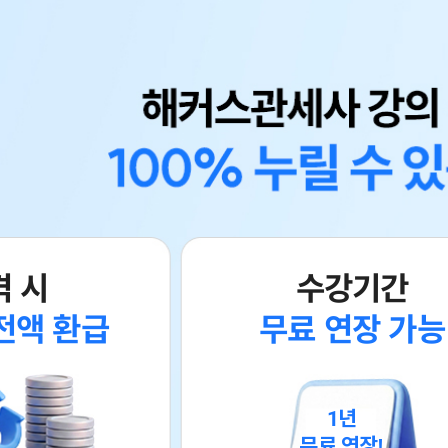
격 시
수강기간
전액 환급
무료 연장 가능
1년
무료 연장!