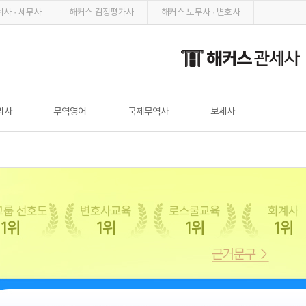
사 · 세무사
해커스 감정평가사
해커스 노무사 · 변호사
리사
무역영어
국제무역사
보세사