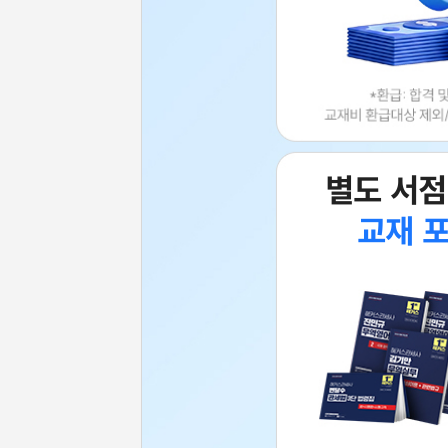
별도 서점
교재 