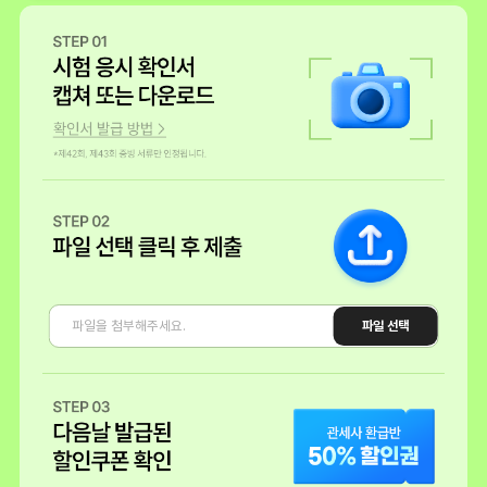
이 자격증을 취득하기 위해서 충분히 시간과 노력을 투자할 가치가 있다
고 느껴졌습니다.
그리고 런칭기념 해커스 관세사 자격증 이벤트도 있더라구요.
심있으신 분들은 이번 기회를 잘 이용하시면 자격증 공부 준비하실 때 매
우 든든할것 같아요.
확인서 발급 방법
그리고 365일 무제한 수강 이벤트는 정말 너무 좋은 것 같습니다.
저는 해커스와 함께 새로운 직업으로 전환해보려합니다. 인고의 시간이
지나면 좋은 날 있겠죠? ㅎㅎ
수강생 서** 블로그
안정적인 전문직 관세사 시험준비
우선 1차 시험 에 집중하고, 1차 시험 합격하면 환급도 되고 2차 시험 강의
파일 선택
수강도 가능!
과목별로 강사님들 특화되어 있고, 재무회계 특강도 제공되니 개이득 기
회
해커스 관세사 입문 강의 무료배포 중으로 선경험 후결제 가능
수강생 전** 블로그