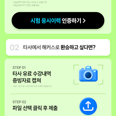
해커스 관세사 강의 추천합니다.
체계적인 커리큘럼과 실력있는 강사분까지~~~
덕분에 초보자도 쉽게 따라갈 수 있습니다.
최신 시험 경향도 빠르게 업데이트되어 대응할 수 있습니다.
재도전 50%
저도 이 강의로 시험을 시작해보려 합니다.
모두 파이팅 입니다.
수강생 허* 카페
이번에 관세사 시험을 준비해야할 일이 생겨서 이리저리 찾아보던중
해커스에서 진행하는 관세사 강의를 등록하게 되었다.
물론 어려운 시험인 만큼 공부할 양도 많지만,
해보고 싶은 분야인 만큼 한번 해봐야겠다!!
수강생 경** 블로그
관세사무소에 근무한지 1년 반이 되어가는 때에
관세법에 대한 궁금증과 업무에 더욱 이해도가 높아졌으면 하는 마음으
로
​인강을 찾아보았다