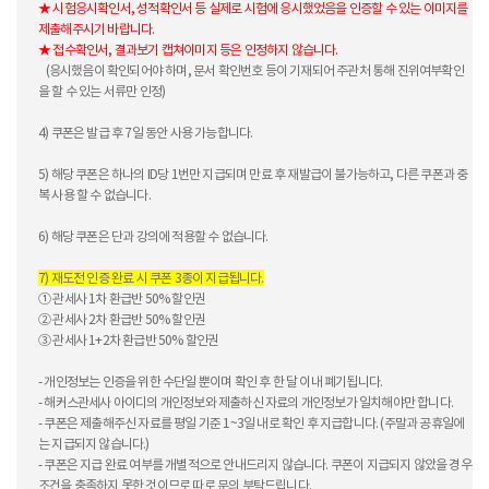
★ 시험응시확인서, 성적확인서 등 실제로 시험에 응시했었음을 인증할 수 있는 이미지를
제출해주시기 바랍니다.
★ 접수확인서, 결과보기 캡쳐이미지 등은 인정하지 않습니다.
(응시했음이 확인되어야 하며, 문서 확인번호 등이 기재되어 주관처 통해 진위여부확인
을 할 수 있는 서류만 인정)
4) 쿠폰은 발급 후 7일 동안 사용 가능합니다.
5) 해당 쿠폰은 하나의 ID당 1번만 지급되며 만료 후 재발급이 불가능하고, 다른 쿠폰과 중
복 사용 할 수 없습니다.
6) 해당 쿠폰은 단과 강의에 적용할 수 없습니다.
7) 재도전 인증 완료 시 쿠폰 3종이 지급됩니다.
① 관세사 1차 환급반 50% 할인권
② 관세사 2차 환급반 50% 할인권
③ 관세사 1+2차 환급반 50% 할인권
- 개인정보는 인증을 위한 수단일 뿐이며 확인 후 한 달 이내 폐기됩니다.
- 해커스관세사 아이디의 개인정보와 제출하신 자료의 개인정보가 일치해야만 합니다.
- 쿠폰은 제출해주신 자료를 평일 기준 1~3일 내로 확인 후 지급합니다. (주말과 공휴일에
는 지급되지 않습니다.)
- 쿠폰은 지급 완료 여부를 개별적으로 안내드리지 않습니다. 쿠폰이 지급되지 않았을 경우
조건을 충족하지 못한 것이므로 따로 문의 부탁드립니다.