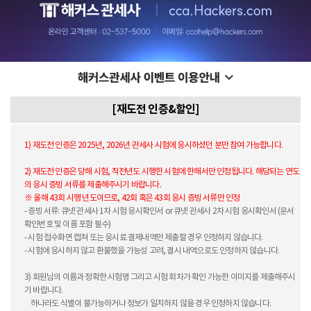
[재도전 인증&할인]
1) 재도전 인증은 2025년, 2026년 관세사 시험에 응시하셨던 분만 참여 가능합니다.
2) 재도전 인증은 당해 시험, 직전년도 시행한 시험에 한해서만 인정됩니다. 해당되는 연도
의 응시 증빙 서류를 제출해주시기 바랍니다.
※ 올해 43회 시행 년도이므로, 42회 혹은 43회 응시 증빙 서류만 인정
- 증빙 서류: 큐넷 관세사 1차 시험 응시확인서 or 큐넷 관세사 2차 시험 응시확인서 (문서
확인번호 및 이름 포함 필수)
- 시험 접수화면 캡쳐 또는 응시료 결제내역만 제출할 경우 인정하지 않습니다.
- 시험에 응시하지 않고 환불했을 가능성 고려, 결시 내역으로도 인정하지 않습니다.
3) 회원님의 이름과 정확한 시험명 그리고 시험 회차가 확인 가능한 이미지를 제출해주시
기 바랍니다.
하나라도 식별이 불가능하거나 정보가 일치하지 않을 경우 인정하지 않습니다.