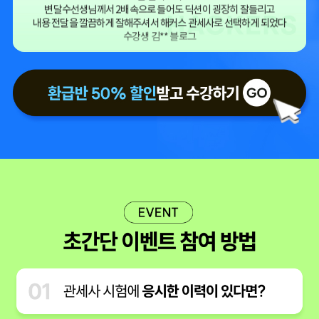
내용 전달을 깔끔하게 잘해주셔서 해커스 관세사로 선택하게 되었다
수강생 김** 블로그
무엇보다 내가 해커스에서 관세사를 준비하기로 마음먹은 이유는 다른
타사이트와 달리 배속 상관없이 무제한으로 그것도 환급반으로 강의를
들을 수 있기 때문이다.
그리고 이번에 런칭기념이라 그런가 교재값까지 포함해서 타사이트보다
훨씬 저렴하다.
조건이 워낙 좋아서 이제 강의의 질만 만족하면 되는데 해커스니까 믿고
끝가지 가보는거지 ㅎㅎㅎ
그리고 컴퓨터/모바일 다 지원되서 너무 좋다. 어느 사이트는 컴퓨터로만
지원이 되서 다른 수강생들이 불평하는 이야기를 봤었다.
역시 유명한곳은 다르다.
그리고 소문내기 이벤트에 참여하면 쿠폰할인으로 무려 10만원이 할인
된다. 파격적인 조건이다.
해커스에서 관세사 시험 준비를 안할 이유가 전혀 없다. 내년 1차시험 합
격을 목표로 열심히 해볼 생각이다.
반드시 합격해서 수강후기 남기고 2차 시험준비도 해커스와 함께 할 예정
이다.
화이팅!!! 꿈은 이루어진다!!!