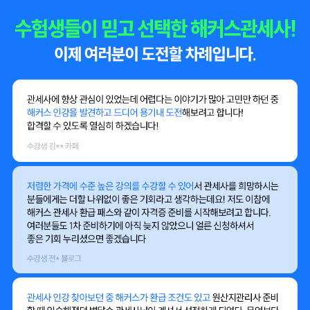
그동안 방랑유목민으로 여기저기 다른 학원 찾아다니던 시절은 모두 안
녕!!
해커스라면 공부에 관련해서는 믿고 수강하는 곳이니깐요!
실력있는 선생님들이 1차강의부터 2차강의까지 하신다고 하네요!
환급반 신청하면 2차 기본강의도 준다고 하는데...! 아직 수강신청안하셨
다면 추천드립니다.
환급반뿐만 아니라, 다양한 단과수업도 있네요.
5개년 기출문제도 풀이해주는 기출문제 강의도 있고, 기대한만큼 알찬
런칭..!
해커스관세사에서 시험준비해보시는 것 추천드립니다.
수강생 이** 블로그
2026 관세사 시험 1차에 도전 하기로 결심했다! 결심했다면 뭐부터 먼저
해야 할까?
​인터넷 강의 등록!! 이름만 들어도 믿음이 가는 해커스로 결정!
​무료 강의도 7일간 수강 가능 해서 1차 합격반 무료 강의를 신청해서 바로
들어보았다.
처음 시작하는 나에게도 이해가 잘 되게 설명해 주는 강사님들, 방대한 학
습 분량이지만 시험에 나오는 꼭 필요한 내용만 콕! 집어서 입에 떠넣어 주