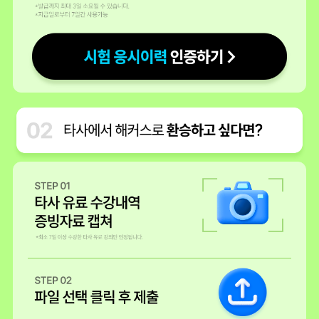
그리고 365일 무제한 수강 이벤트는 정말 너무 좋은 것 같습니다.
저는 해커스와 함께 새로운 직업으로 전환해보려합니다. 인고의 시간이
지나면 좋은 날 있겠죠? ㅎㅎ
재도전 50%
수강생 서** 블로그
안정적인 전문직 관세사 시험준비
우선 1차 시험 에 집중하고, 1차 시험 합격하면 환급도 되고 2차 시험 강의
수강도 가능!
과목별로 강사님들 특화되어 있고, 재무회계 특강도 제공되니 개이득 기
회
해커스 관세사 입문 강의 무료배포 중으로 선경험 후결제 가능
수강생 전** 블로그
해커스 관세사 강의 추천합니다.
체계적인 커리큘럼과 실력있는 강사분까지~~~
덕분에 초보자도 쉽게 따라갈 수 있습니다.
최신 시험 경향도 빠르게 업데이트되어 대응할 수 있습니다.
저도 이 강의로 시험을 시작해보려 합니다.