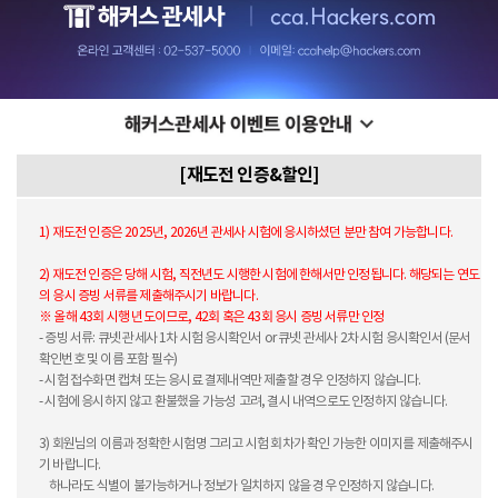
[재도전 인증&할인]
1) 재도전 인증은 2025년, 2026년 관세사 시험에 응시하셨던 분만 참여 가능합니다.
2) 재도전 인증은 당해 시험, 직전년도 시행한 시험에 한해서만 인정됩니다. 해당되는 연도
의 응시 증빙 서류를 제출해주시기 바랍니다.
※ 올해 43회 시행 년도이므로, 42회 혹은 43회 응시 증빙 서류만 인정
- 증빙 서류: 큐넷 관세사 1차 시험 응시확인서 or 큐넷 관세사 2차 시험 응시확인서 (문서
확인번호 및 이름 포함 필수)
- 시험 접수화면 캡쳐 또는 응시료 결제내역만 제출할 경우 인정하지 않습니다.
- 시험에 응시하지 않고 환불했을 가능성 고려, 결시 내역으로도 인정하지 않습니다.
3) 회원님의 이름과 정확한 시험명 그리고 시험 회차가 확인 가능한 이미지를 제출해주시
기 바랍니다.
하나라도 식별이 불가능하거나 정보가 일치하지 않을 경우 인정하지 않습니다.