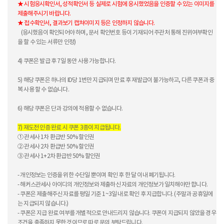
★ 시험응시확인서, 성적확인서 등 실제로 시험에 응시했었음을 인증할 수 있는 이미지를
제출해주시기 바랍니다.
★ 접수확인서, 결과보기 캡쳐이미지 등은 인정하지 않습니다.
(응시했음이 확인되어야 하며, 문서 확인번호 등이 기재되어 주관처 통해 진위여부확인
을 할 수 있는 서류만 인정)
4) 쿠폰은 발급 후 7일 동안 사용 가능합니다.
5) 해당 쿠폰은 하나의 ID당 1번만 지급되며 만료 후 재발급이 불가능하고, 다른 쿠폰과 중
복 사용 할 수 없습니다.
6) 해당 쿠폰은 단과 강의에 적용할 수 없습니다.
7) 재도전 인증 완료 시 쿠폰 3종이 지급됩니다.
① 관세사 1차 환급반 50% 할인권
② 관세사 2차 환급반 50% 할인권
③ 관세사 1+2차 환급반 50% 할인권
- 개인정보는 인증을 위한 수단일 뿐이며 확인 후 한 달 이내 폐기됩니다.
- 해커스관세사 아이디의 개인정보와 제출하신 자료의 개인정보가 일치해야만 합니다.
- 쿠폰은 제출해주신 자료를 평일 기준 1~3일 내로 확인 후 지급합니다. (주말과 공휴일에
는 지급되지 않습니다.)
- 쿠폰은 지급 완료 여부를 개별적으로 안내드리지 않습니다. 쿠폰이 지급되지 않았을 경우
조건을 충족하지 못한 것이므로 따로 문의 부탁드립니다.