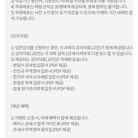
3) 수강기간 동안 PC 다운로드+모바일 수강을 무료로 이용 가능합니다.
4) 무료배포는 매일 선착순 20명에게 제공되며, 중복 참여는 불가합니다.
5) 무료배포는 사전 고지 없이 조기 마감될 수 있으며, 이벤트 기간 내에만 참
여 가능합니다.
[강의자료]
1) 입문강의를 신청하신 경우, 각 과목의 강의자료(교안)가 함께 제공됩니다.
2) 강의자료(교안)는 각 과목 강의 1강에서 PDF로 다운로드 할 수 있습니다.
3) 제공되는 강의자료(교안)은 아래와 같습니다.
- 변달수 관세법 입문서 (PDF 제공)
- 진민규 무역영어 입문서 (PDF 제공)
- 한지우 내국소비세법 입문서 (PDF 제공)
- 정윤돈 회계 입문서 (PDF 제공)
- 엄윤 원가관리회계 입문서 (PDF 제공)
[제공 혜택]
1) 이벤트 신청 시, 아래 혜택이 함께 제공됩니다.
- 해커스 관세사 합격 가이드북 (PDF 제공)
- 관세사 무역영어 용어집 (PDF 제공)