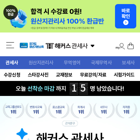
관세사
원산지관리사
무역영어
국제무역사
보세사
수강신청
스타강사진
교재정보
무료강의/자료
시험가이드
1
5