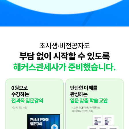
0원으로
탄탄한 이해를
수강하는
완성하는
전과목 입문강의
입문 맞춤 학습 교안