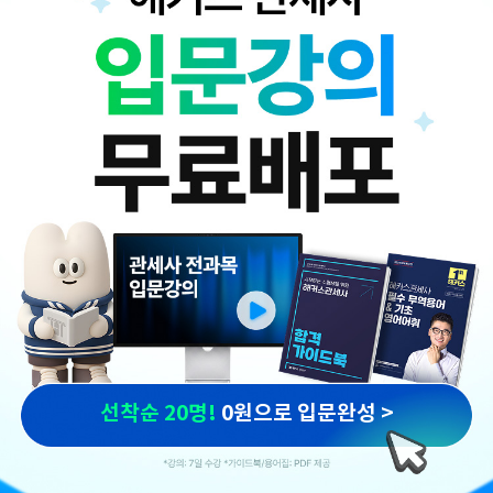
선착순 20명!
0원으로 입문완성 >