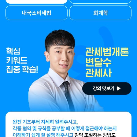
내국소비세법
회계학