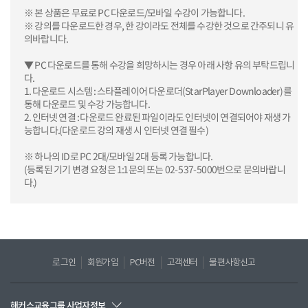
※ 본 상품은 무료로 PC 다운로드/모바일 수강이 가능합니다.
※ 강의를 다운로드한 경우, 한 강이라도 전체를 수강한 것으로 간주되니 유
의바랍니다.
▼ PC 다운로드를 통해 수강을 희망하시는 경우 아래 사항 유의 부탁드립니
다.
1. 다운로드 시스템 : 스타플레이어 다운로더(StarPlayer Downloader)를
통해 다운로드 및 수강 가능합니다.
2. 인터넷 연결 : 다운로드 완료된 파일이라도 인터넷이 연결되어야 재생 가
능합니다.(다운로드 강의 재생 시 인터넷 연결 필수)
※ 하나의 ID로 PC 2대/모바일 2대 등록 가능합니다.
(등록된 기기 변경 요청은 1:1문의 또는 02-537-5000번으로 문의바랍니
다.)
로그인
회원가입
PC버전
고객센터
불편사항신고
해커스교육그룹 사업자정보