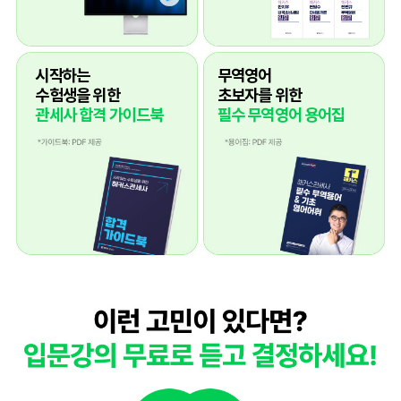
시작하는
무역영어
수험생을 위한
초보자를 위한
관세사 합격 가이드북
필수 무역영어 용어집