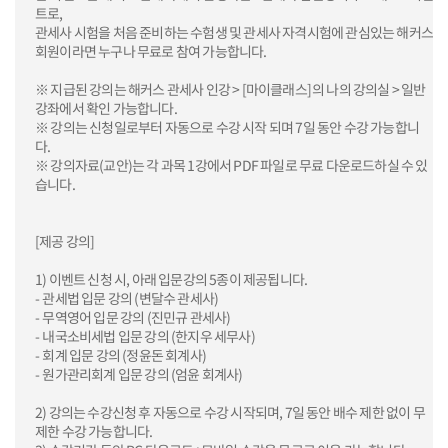
트로,
관세사 시험을 처음 준비하는 수험생 및 관세사 자격시험에 관심있는 해커스
회원이라면 누구나 무료로 참여 가능합니다.
※ 지급된 강의는 해커스 관세사 인강 > [마이클래스]의 나의 강의실 > 일반
강좌에서 확인 가능합니다.
※ 강의는 신청일로부터 자동으로 수강 시작 되며 7일 동안 수강 가능합니
다.
※ 강의자료(교안)는 각 과목 1강에서 PDF 파일로 무료 다운로드하실 수 있
습니다.
[제공 강의]
1) 이벤트 신청 시, 아래 입문강의 5종이 제공됩니다.
- 관세법 입문 강의 (변달수 관세사)
- 무역영어 입문 강의 (진민규 관세사)
- 내국소비세법 입문 강의 (한지우 세무사)
- 회계 입문 강의 (정윤돈 회계사)
- 원가관리회계 입문 강의 (엄윤 회계사)
2) 강의는 수강신청 후 자동으로 수강 시작되며, 7일 동안 배수 제한 없이 무
제한 수강 가능합니다.