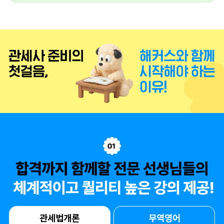
관세법개론
무역영어