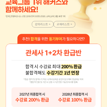
강의리스트 >
교재리스트 >
합격 시 수강료 최대
200% 환급
불합격해도
수강기간 1년 연장
2027년 최종합격 시
2028년 최종합격 시
수강료 200% 환급
수강료 100% 환급