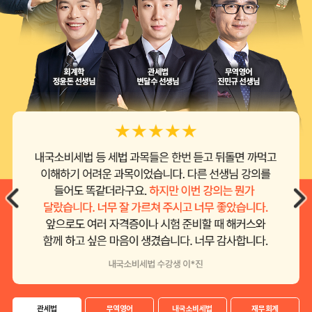
관세법
무역영어
내국소비세법
재무회계