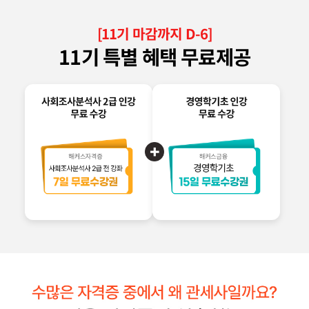
[
11
기 마감까지 D-
6
]
11
기 특별 혜택 무료제공