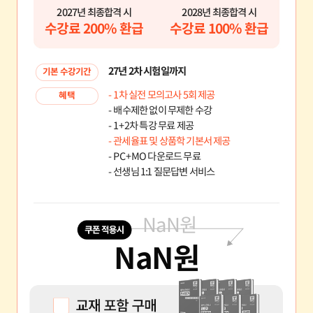
2027년 최종합격 시
2028년 최종합격 시
수강료 200% 환급
수강료 100% 환급
27년 2차 시험일까지
기본 수강기간
- 1차 실전 모의고사 5회 제공
혜택
- 배수제한 없이 무제한 수강
- 1+2차 특강 무료 제공
- 관세율표 및 상품학 기본서 제공
- PC+MO 다운로드 무료
- 선생님 1:1 질문답변 서비스
NaN
원
NaN
원