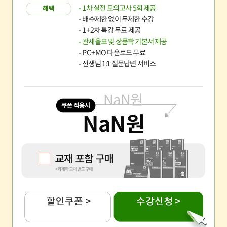
- 1차 실전 모의고사 5회 제공
혜택
- 배수제한 없이 무제한 수강
- 1+2차 특강 무료 제공
- 관세율표 및 상품학 기본서 제공
- PC+MO 다운로드 무료
- 선생님 1:1 질문답변 서비스
NaN
원
NaN
원
할인쿠폰 >
수강신청 >