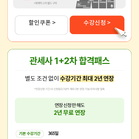
할인쿠폰 >
수강신청 >
별도 조건 없이
수강기간 최대 2년 연장
연장 신청만 해도
2년 무료 연장
365일
기본 수강기간