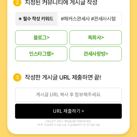
블로그
>
독회사
>
인스타그램
>
관세사랑방
>
URL 제출하기 >