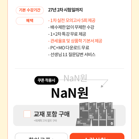
27년 2차 시험일까지
기본 수강기간
- 1차 실전 모의고사 5회 제공
혜택
- 배수제한 없이 무제한 수강
- 1+2차 특강 무료 제공
- 관세율표 및 상품학 기본서 제공
- PC+MO 다운로드 무료
- 선생님 1:1 질문답변 서비스
NaN
원
NaN
원