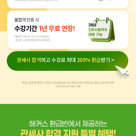
관세사 합격
하고 수강료 최대
200% 환급
받기 >