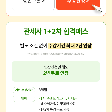
할인쿠폰 >
수강신청 >
별도 조건 없이
수강기간 최대 2년 연장
연장 신청만 해도
2년 무료 연장
365일
기본 수강기간
- 1차 실전 모의고사 5회 제공
혜택
- 배수제한 없이 무제한 수강
- 1+2차 특강 무료 제공