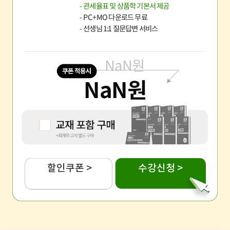
- 관세율표 및 상품학 기본서 제공
- PC+MO 다운로드 무료
- 선생님 1:1 질문답변 서비스
NaN
원
NaN
원
할인쿠폰 >
수강신청 >