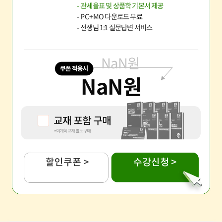
- 관세율표 및 상품학 기본서 제공
- PC+MO 다운로드 무료
- 선생님 1:1 질문답변 서비스
NaN
원
NaN
원
할인쿠폰 >
수강신청 >