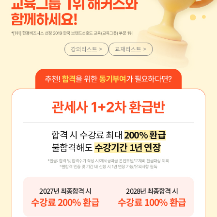
강의리스트 >
교재리스트 >
합격 시 수강료 최대
200% 환급
불합격해도
수강기간 1년 연장
2027년 최종합격 시
2028년 최종합격 시
수강료 200% 환급
수강료 100% 환급