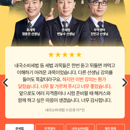
관세법
무역영어
내국소비세법
재무회계