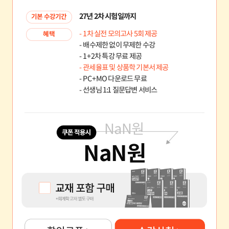
27년 2차 시험일까지
기본 수강기간
- 1차 실전 모의고사 5회 제공
혜택
- 배수제한 없이 무제한 수강
- 1+2차 특강 무료 제공
- 관세율표 및 상품학 기본서 제공
- PC+MO 다운로드 무료
- 선생님 1:1 질문답변 서비스
NaN
원
NaN
원