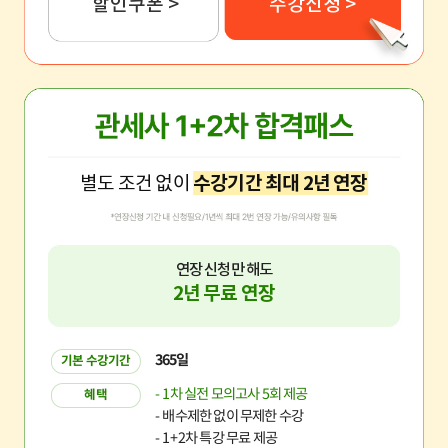
할인쿠폰 >
수강신청 >
별도 조건 없이
수강기간 최대 2년 연장
연장 신청만 해도
2년 무료 연장
365일
기본 수강기간
- 1차 실전 모의고사 5회 제공
혜택
- 배수제한 없이 무제한 수강
- 1+2차 특강 무료 제공