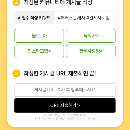
블로그
>
독회사
>
인스타그램
>
관세사랑방
>
URL 제출하기 >