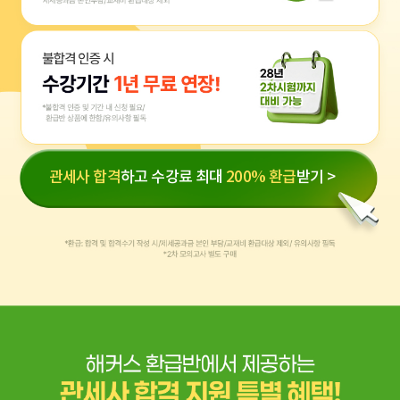
관세사 합격
하고 수강료 최대
200% 환급
받기 >