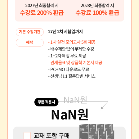
2027년 최종합격 시
2028년 최종합격 시
수강료 200% 환급
수강료 100% 환급
27년 2차 시험일까지
기본 수강기간
- 1차 실전 모의고사 5회 제공
혜택
- 배수제한 없이 무제한 수강
- 1+2차 특강 무료 제공
- 관세율표 및 상품학 기본서 제공
- PC+MO 다운로드 무료
- 선생님 1:1 질문답변 서비스
NaN
원
NaN
원