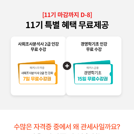
[
11
기 마감까지 D-
8
]
11
기 특별 혜택 무료제공