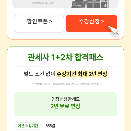
할인쿠폰 >
수강신청 >
별도 조건 없이
수강기간 최대 2년 연장
연장 신청만 해도
2년 무료 연장
365일
기본 수강기간