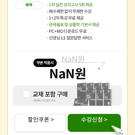
- 1차 실전 모의고사 5회 제공
혜택
- 배수제한 없이 무제한 수강
- 1+2차 특강 무료 제공
- 관세율표 및 상품학 기본서 제공
- PC+MO 다운로드 무료
- 선생님 1:1 질문답변 서비스
NaN
원
NaN
원
할인쿠폰 >
수강신청 >