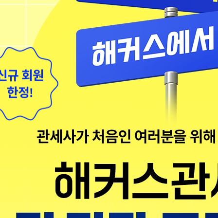
신규 회원
한정!