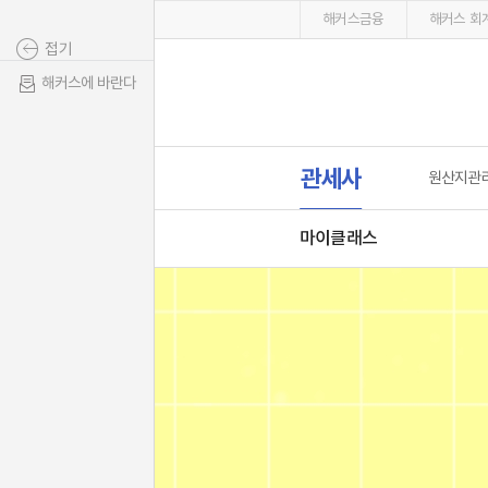
해커스금융
해커스 회계
접기
해커스에 바란다
관세사
원산지관
마이클래스