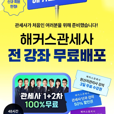
신규 회원
한정!