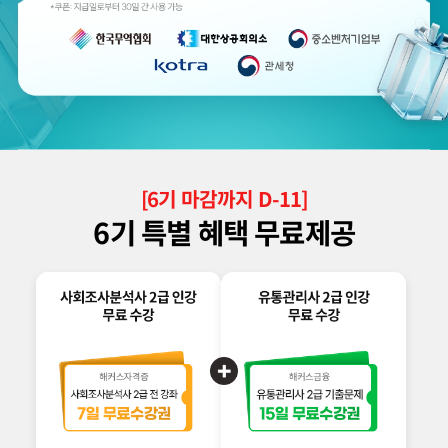
[
6
기 마감까지 D-
11
]
6
기 특별 혜택 무료제공