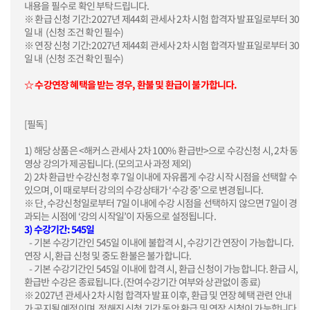
내용을 필수로 확인 부탁드립니다.
※ 환급 신청 기간: 2027년 제44회 관세사 2차 시험 합격자 발표일로부터 30
일 내 (신청 조건 확인 필수)
※ 연장 신청 기간: 2027년 제44회 관세사 2차 시험 합격자 발표일로부터 30
일 내 (신청 조건 확인 필수)
☆ 수강연장 혜택을 받는 경우, 환불 및 환급이 불가합니다.
[필독]
1) 해당 상품은 <해커스 관세사 2차 100% 환급반>으로 수강신청 시, 2차 동
영상 강의가 제공됩니다. (모의고사 과정 제외)
2) 2차 환급반 수강신청 후 7일 이내에 자유롭게 수강 시작 시점을 선택할 수
있으며, 이 때로부터 강의의 수강상태가 ‘수강 중’으로 변경됩니다.
※ 단, 수강신청일로부터 7일 이내에 수강 시점을 선택하지 않으면 7일이 경
과되는 시점에 ‘강의 시작일’이 자동으로 설정됩니다.
3) 수강기간: 545일
- 기본 수강기간인 545일 이내에 불합격 시, 수강기간 연장이 가능합니다.
연장 시, 환급 신청 및 중도 환불은 불가합니다.
- 기본 수강기간인 545일 이내에 합격 시, 환급 신청이 가능합니다. 환급 시,
환급반 수강은 종료됩니다. (잔여수강기간 여부와 상관없이 종료)
※ 2027년 관세사 2차 시험 합격자 발표 이후, 환급 및 연장 혜택 관련 안내
가 공지될 예정이며, 정해진 신청 기간 동안 환급 및 연장 신청이 가능합니다.