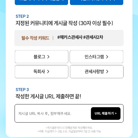
#해커스관세사 #관세사2차
URL 제출하기 >