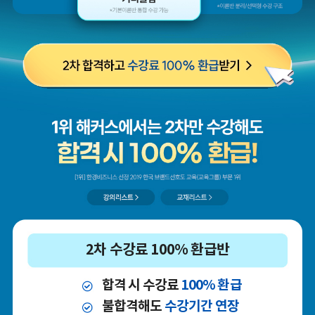
2차 수강료 100% 환급반
합격 시 수강료
100% 환급
불합격해도
수강기간 연장