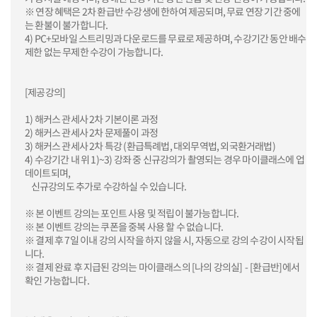
※ 연장 혜택은 2차 환급반 수강생에 한하여 제공되며, 무료 연장 기간 중에
는 환불이 불가합니다.
4) PC+모바일 스트리밍과 다운로드를 무료로 제공하며, 수강기간 동안 배수
제한 없는 무제한 수강이 가능합니다.
[제공강의]
1) 해커스 관세사 2차 기본이론 과정
2) 해커스 관세사 2차 문제풀이 과정
3) 해커스 관세사 2차 특강 (환급특례법, 대외무역법, 외국환거래법)
4) 수강기간 내 위 1)~3) 강좌 중 신규강의가 촬영되는 경우 마이클래스에 업
데이트되며,
신규강의도 추가로 수강하실 수 있습니다.
※ 본 이벤트 강의는 포인트 사용 및 적립이 불가능합니다.
※ 본 이벤트 강의는 쿠폰을 중복 사용 할 수 없습니다.
※ 결제 후 7일 이내 강의 시작을 하지 않을 시, 자동으로 강의 수강이 시작됩
니다.
※ 결제 완료 후 지급된 강의는 마이클래스의 [나의 강의실] - [환급반]에서
확인 가능합니다.