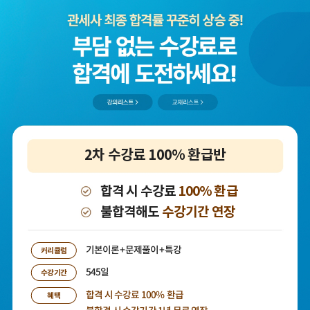
2차 수강료 100% 환급반
합격 시 수강료
100% 환급
불합격해도
수강기간 연장
기본이론+문제풀이+특강
커리큘럼
545일
수강기간
합격 시 수강료 100% 환급
혜택