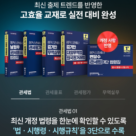
관세법
관세율표
관세평가
무역실무