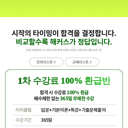
1차 수강료 100% 환급반
합격 시 수강료
100% 환급
배수제한 없는
365일 무제한 수강
커리큘럼
입문+기본이론+특강+기출문제풀이
수강기간
365일