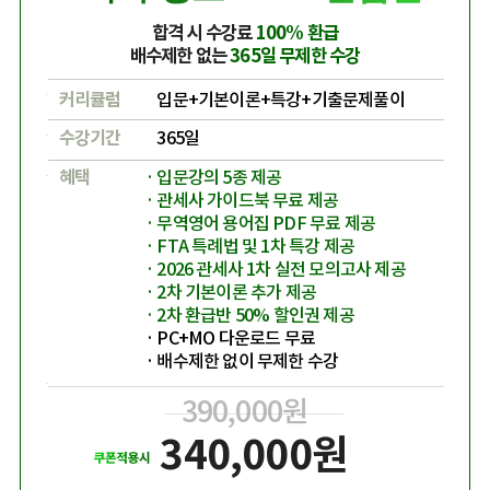
합격 시 수강료
100% 환급
배수제한 없는
365일 무제한 수강
커리큘럼
입문+기본이론+특강+기출문제풀이
수강기간
365일
혜택
입문강의 5종 제공
관세사 가이드북 무료 제공
무역영어 용어집 PDF 무료 제공
FTA 특례법 및 1차 특강 제공
2026 관세사 1차 실전 모의고사 제공
2차 기본이론 추가 제공
2차 환급반 50% 할인권 제공
PC+MO 다운로드 무료
배수제한 없이 무제한 수강
390,000원
340,000원