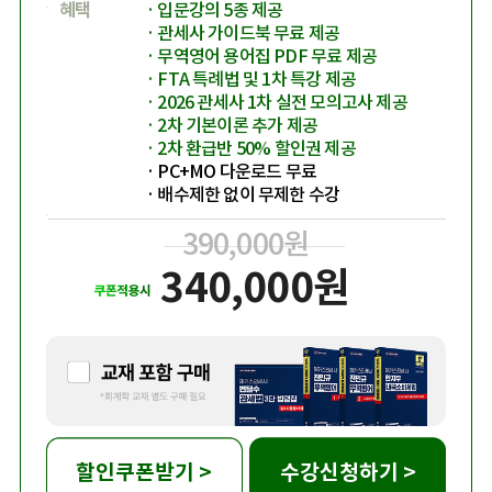
혜택
입문강의 5종 제공
관세사 가이드북 무료 제공
무역영어 용어집 PDF 무료 제공
FTA 특례법 및 1차 특강 제공
2026 관세사 1차 실전 모의고사 제공
2차 기본이론 추가 제공
2차 환급반 50% 할인권 제공
PC+MO 다운로드 무료
배수제한 없이 무제한 수강
390,000원
340,000원
할인쿠폰받기 >
수강신청하기 >