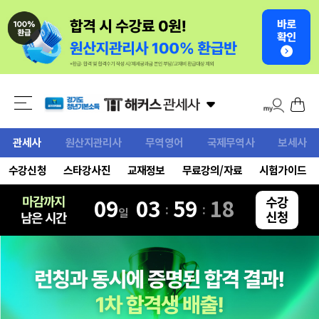
OT를 듣고 "이해가 쏙쏙 된다"는 확신이 들어 망설임 없이 수강을 결정..
–합격생 문*진
관세사
원산지관리사
무역영어
국제무역사
보세사
1차 환급반의 강의만으로도 합격은 충분하다고 봅니다. 무엇보다도..
–합격생 한*희
수강신청
스타강사진
교재정보
무료강의/자료
시험가이드
정말 노베이스 상태로 시작했고, 노베이스로도 이해할 수 있는 수험용..
-합격생 김*민
마감까지
수강
09
03
59
16
:
:
일
신청
남은 시간
처음 시작하는 수험생도 이해하기 쉽게 구성되어 있다고 느꼈습니다..
–합격생 유*호
전 개인적으로 전과목 해커스 선생님들과 강의 내용이 다 좋았습니다..
–합격생 이*국
해커스는 정말 회계학이 강한 학원입니다. 선생님들 너무 전문적이시고..
–합격생 이*라