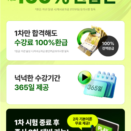
1차 환급반의 강의만으로도 합격은 충분하다고 봅니다. 무엇보다도..
–합격생 한*희