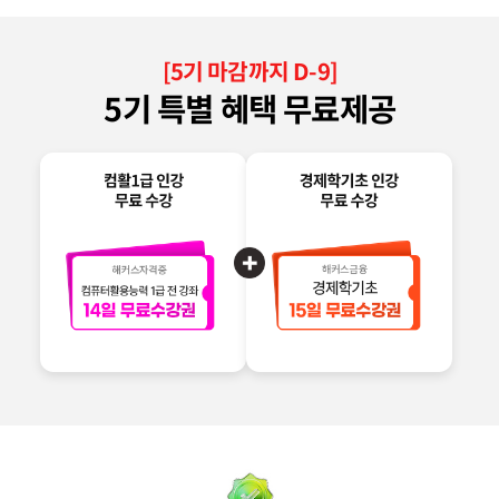
[
5
기 마감까지 D-
9
]
5
기 특별 혜택 무료제공