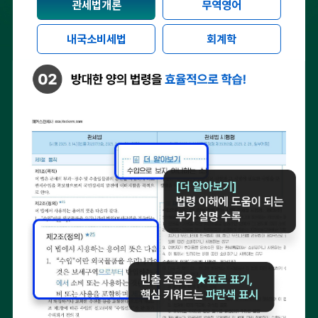
관세법개론
무역영어
내국소비세법
회계학