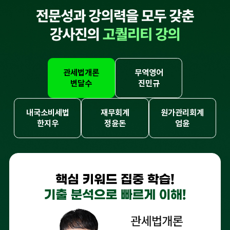
관세법개론
무역영어
변달수
진민규
내국소비세법
재무회계
원가관리회계
한지우
정윤돈
엄윤