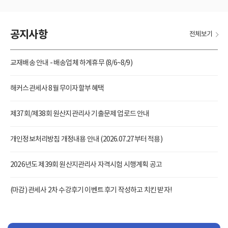
공지사항
전체보기
교재배송 안내 - 배송업체 하계휴무 (8/6~8/9)
해커스관세사 8월 무이자할부 혜택
제37회/제38회 원산지관리사 기출문제 업로드 안내
개인정보처리방침 개정내용 안내 (2026.07.27부터 적용)
2026년도 제39회 원산지관리사 자격시험 시행계획 공고
(마감) 관세사 2차 수강후기 이벤트 후기 작성하고 치킨 받자!