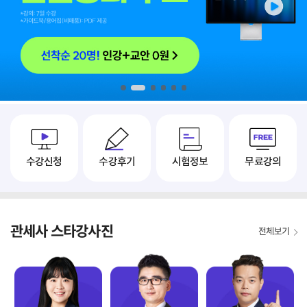
1
2
3
4
5
6
수강신청
수강후기
시험정보
무료강의
관세사 스타강사진
전체보기