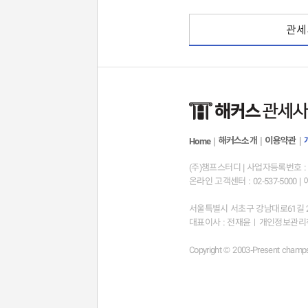
관세
해커스소개
|
이용약관
|
Home
|
(주)챔프스터디 | 사업자등록번호 : 12
온라인 고객센터 : 02-537-5000 | 
서울특별시 서초구 강남대로61길 23
대표이사 : 전재윤ㅣ개인정보관리책임
Copyright © 2003-Present champst