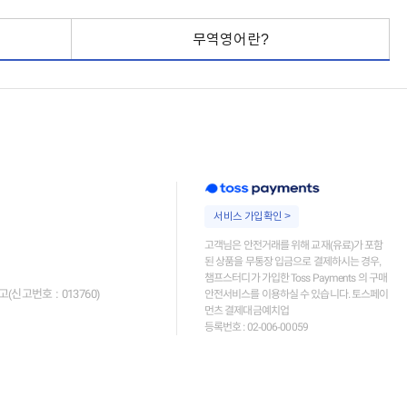
무역영어란?
서비스 가입확인 >
고객님은 안전거래를 위해 교재(유료)가 포함
된 상품을 무통장 입금으로 결제하시는 경우,
챔프스터디가 가입한 Toss Payments 의 구매
고번호 : 013760)
안전서비스를 이용하실 수 있습니다. 토스페이
먼츠 결제대금예치업
등록번호 : 02-006-00059