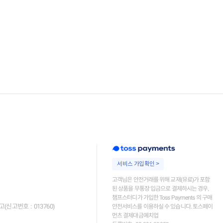
서비스 가입확인 >
고객님은 안전거래를 위해 교재(유료)가 포함
된 상품을 무통장 입금으로 결제하시는 경우,
챔프스터디가 가입한 Toss Payments 의 구매
고번호 : 013760)
안전서비스를 이용하실 수 있습니다. 토스페이
먼츠 결제대금예치업