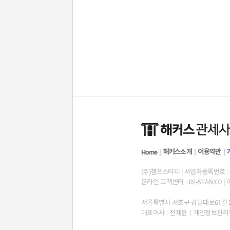
해커스소개
|
이용약관
|
Home
|
(주)챔프스터디 | 사업자등록번호 : 12
온라인 고객센터 : 02-537-5000 | 
서울특별시 서초구 강남대로61길 23
대표이사 : 전재윤ㅣ개인정보관리책임