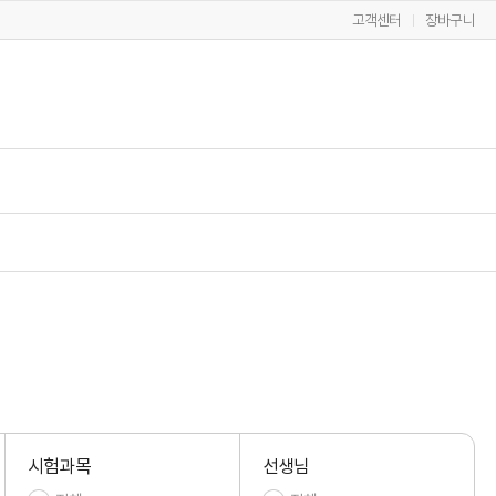
고객센터
장바구니
시험과목
선생님