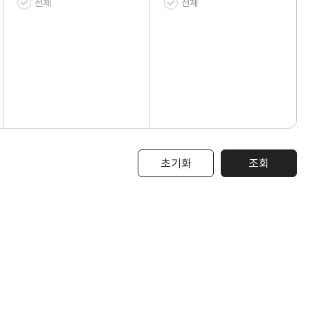
전체
전체
초기화
조회