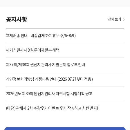
공지사항
전체보기
교재배송 안내 - 배송업체 하계휴무 (8/6~8/9)
해커스관세사 8월 무이자할부 혜택
제37회/제38회 원산지관리사 기출문제 업로드 안내
개인정보처리방침 개정내용 안내 (2026.07.27부터 적용)
2026년도 제39회 원산지관리사 자격시험 시행계획 공고
(마감) 관세사 2차 수강후기 이벤트 후기 작성하고 치킨 받자!